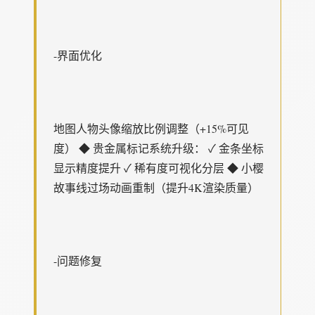
-界面优化
地图人物头像缩放比例调整（+15%可见
度） ◆ 贵金属标记系统升级： ✓ 金条坐标
显示精度提升 ✓ 稀有度可视化分层 ◆ 小樱
故事线过场动画重制（提升4K渲染质量）
-问题修复