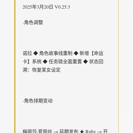
2025年3月20日 V0.25.3
-角色调整
诺拉 ◆ 角色故事线重制 ◆ 新增【命运
卡】系统 ◆ 任务链全面重置 ◆ 状态回
溯：恢复某女设定
-角色排期变动
梅丽莎·爱丽丝 → 延期发布 ★ Ruby → 开