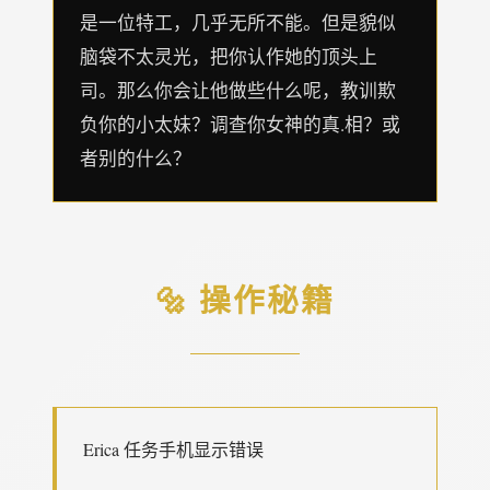
是一位特工，几乎无所不能。但是貌似
脑袋不太灵光，把你认作她的顶头上
司。那么你会让他做些什么呢，教训欺
负你的小太妹？调查你女神的真.相？或
者别的什么？
🔩 操作秘籍
Erica 任务手机显示错误