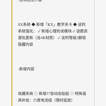
SX系统 ◆ 新增「KX」教学关卡 ◆ 谈判
系统强化： ✓ 新增心理劝说模块 ✓ 谜题资
源包更新（含4K材质） ✓ 谈判等级2解锁
隐藏内容
-新增内容
收藏系统 ◇ 新增37张动态贴纸 ◇ 特殊道
具补给：六尾电池组（限时投放）