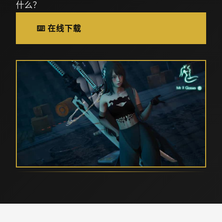
什么？
⌨️ 在线下载