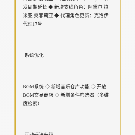
发周期延长 ◆ 新增支线角色：阿黛尔·拉
米亚·奥菲莉亚 ◆ 代理角色更新：克洛伊·
代理17号
-系统优化
BGM系统 ◇ 新增音乐仓库功能 ◇ 开放
BGM交易商店 ◇ 新增条件筛选器（多维
度检索）
-互动玩法升级