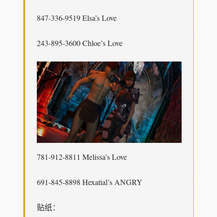
847-336-9519 Elsa’s Love
243-895-3600 Chloe’s Love
781-912-8811 Melissa’s Love
691-845-8898 Hexatial’s ANGRY
贴纸：