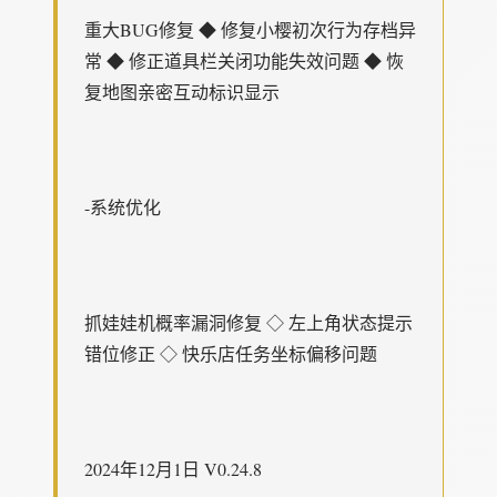
重大BUG修复 ◆ 修复小樱初次行为存档异
常 ◆ 修正道具栏关闭功能失效问题 ◆ 恢
复地图亲密互动标识显示
-系统优化
抓娃娃机概率漏洞修复 ◇ 左上角状态提示
错位修正 ◇ 快乐店任务坐标偏移问题
2024年12月1日 V0.24.8