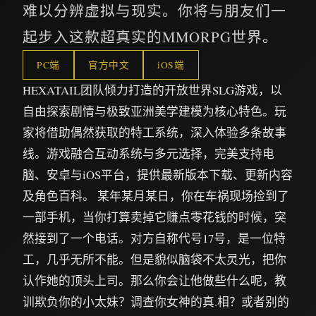
难以分辨虚拟与现实。你将与朋友们一
起步入这款超真实的MMORPG世界。
PC端
官方中文
iOS端
HEXATAIL团队倾力打造的开放世界SLG游戏，以
自由探索剧情与极致亚洲美学建模为核心特色。玩
家将借助偶然获取的特工系统，深入体验多条故事
线。游戏融合互动系统与多元选择，完美支持电
脑、安卓与iOS平台，提供最新版本下载、更新内容
及角色百科。 某年某月某日，你在车祸现场捡到了
一部手机，当你打算卖掉它赚点零花钱的时候，突
然接到了一个电话。对方自称代号17号，是一位特
工，几乎无所不能。但是貌似脑袋不太灵光，把你
认作她的顶头上司。那么你会让他做些什么呢，教
训欺负你的小太妹？调查你女神的真.相？或者别的